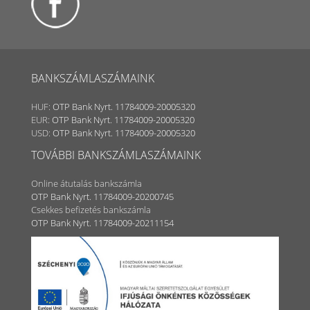
BANKSZÁMLASZÁMAINK
HUF:
OTP Bank Nyrt. 11784009-20005320
EUR:
OTP Bank Nyrt. 11784009-20005320
USD:
OTP Bank Nyrt. 11784009-20005320
TOVÁBBI BANKSZÁMLASZÁMAINK
Online átutalás bankszámla
OTP Bank Nyrt. 11784009-20200745
Csekkes befizetés bankszámla
OTP Bank Nyrt. 11784009-20211154