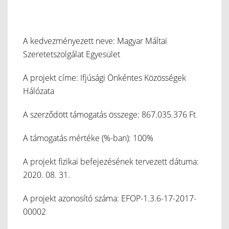
A kedvezményezett neve: Magyar Máltai
Szeretetszolgálat Egyesület
A projekt címe: Ifjúsági Önkéntes Közösségek
Hálózata
A szerződött támogatás összege: 867.035.376 Ft
A támogatás mértéke (%-ban): 100%
A projekt fizikai befejezésének tervezett dátuma:
2020. 08. 31.
A projekt azonosító száma: EFOP-1.3.6-17-2017-
00002